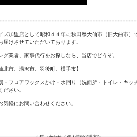
イズ加盟店として昭和４４年に秋田県大仙市（旧大曲市）
お届けさせていただいております。
ング業者、家事代行をお探しなら、当店でどうぞ。
仙北市、湯沢市、羽後町、横手市】
扇・フロアワックスかけ・水回り（洗面所・トイレ・キッ
ください。
お気軽にお問い合わせください。
お問い合わせ
個人情報保護方針