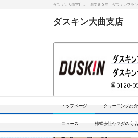
ダスキン大曲支店は、創業５０年、ダスキンフラン
ダスキン大曲支店
トップページ
クリーニング紹介
ニュース
株式会社ヤマダの商品