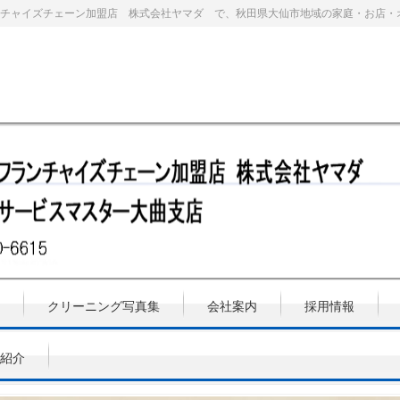
チャイズチェーン加盟店 株式会社ヤマダ で、秋田県大仙市地域の家庭・お店・
クリーニング写真集
会社案内
採用情報
紹介