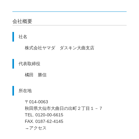
会社概要
社名
株式会社ヤマダ ダスキン大曲支店
代表取締役
橘田 勝信
所在地
〒014-0063
秋田県大仙市大曲日の出町２丁目１－７
TEL. 0120-00-6615
FAX. 0187-62-4145
→アクセス