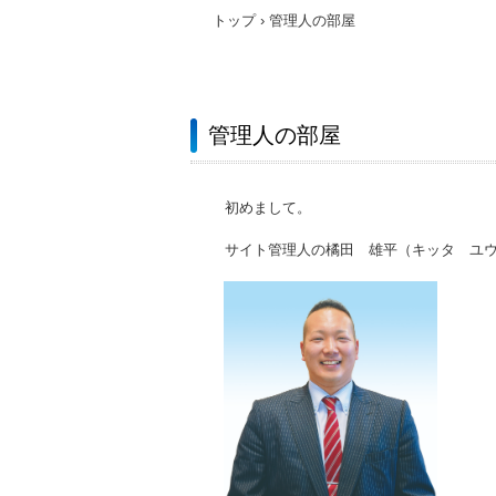
トップ
›
管理人の部屋
管理人の部屋
初めまして。
サイト管理人の橘田 雄平（キッタ ユ