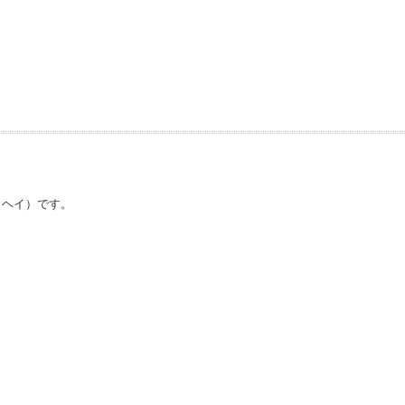
ウヘイ）です。