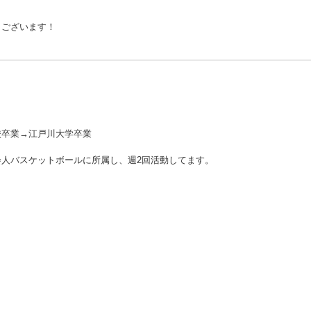
うございます！
校卒業→江戸川大学卒業
人バスケットボールに所属し、週2回活動してます。