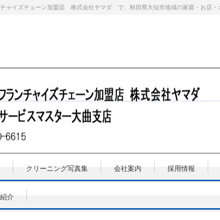
チャイズチェーン加盟店 株式会社ヤマダ で、秋田県大仙市地域の家庭・お店・
クリーニング写真集
会社案内
採用情報
紹介