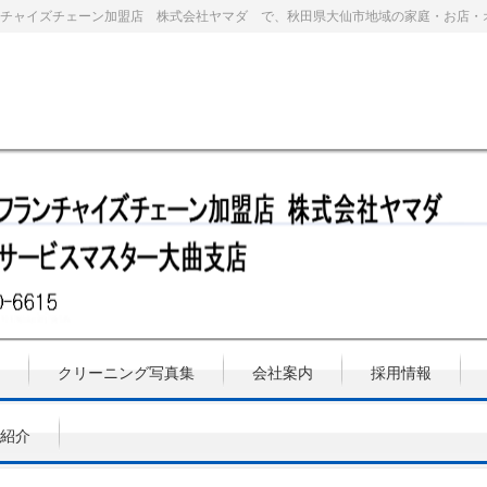
チャイズチェーン加盟店 株式会社ヤマダ で、秋田県大仙市地域の家庭・お店・
クリーニング写真集
会社案内
採用情報
紹介